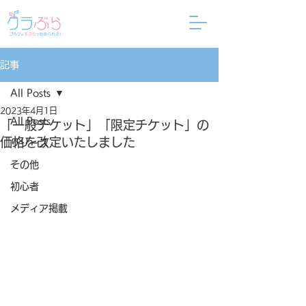
記事
All Posts
2023年4月1日
All Posts
「一般チケット」「限定チケット」の
価格を改定いたしました
リリース
その他
初心者
メディア掲載