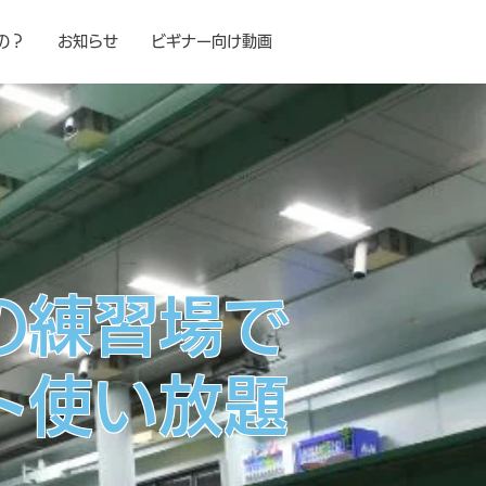
の？
お知らせ
ビギナー向け動画
この練習場で
ト使い放題