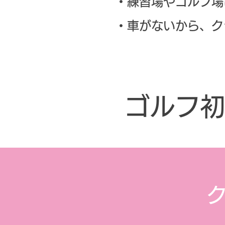
・練習場やゴルフ場
・車がないから、ク
ゴルフ初