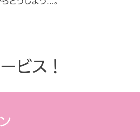
からどうしよう…。
サービス！
ン