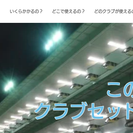
！
いくらかかるの？
どこで使えるの？
どのクラブが使える
​
クラブセッ