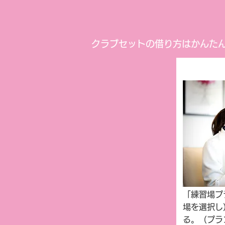
クラブセットの借り方はかんた
「練習場プ
場を選択し
る。（プラン