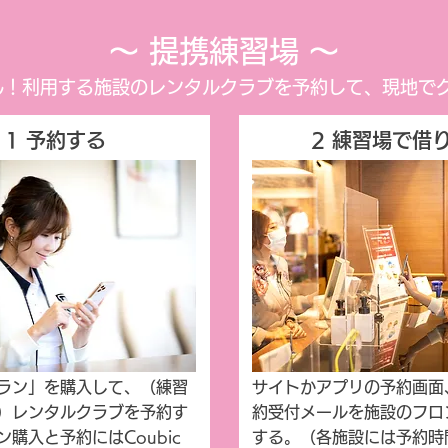
〜 提携練習場 〜
ん！利用する施設のレンタルクラブを予約して、現地で
1 予約する
​2 練習場で借
ラン」を購入して、（練習
サイトかアプリの予約画面
）レンタルクラブを予約す
約受付メールを施設のフロ
購入と予約にはCoubic
する。（各施設には予約時