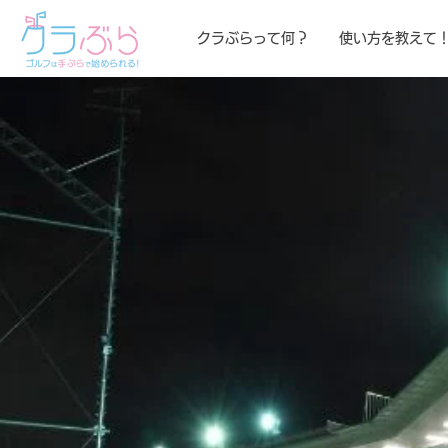
クラぶらって何？
使い方を教えて