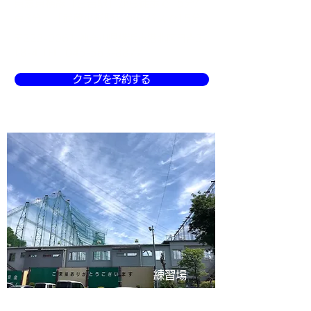
東急東横線「日吉駅」から徒歩で15分/
車3分、「武蔵小杉駅」からバスで15分
〒223-0061 神奈川県横浜市港北区日吉3-
18-4 TEL.
045-563-8877
クラブを予約する
練習場
新富ゴルフプラザ