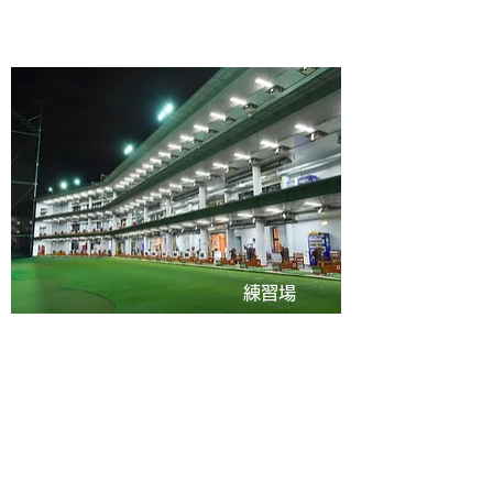
練習場
梅里カントリークラブ
初心者の方でも安心してご利用いただけ
るゴルフ練習場なので「クラぶら」の会
員さんにピッタリ！