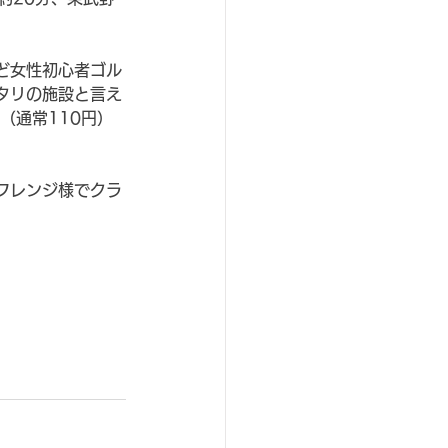
ど女性初心者ゴル
タリの施設と言え
（通常110円）
フレンジ様でクラ