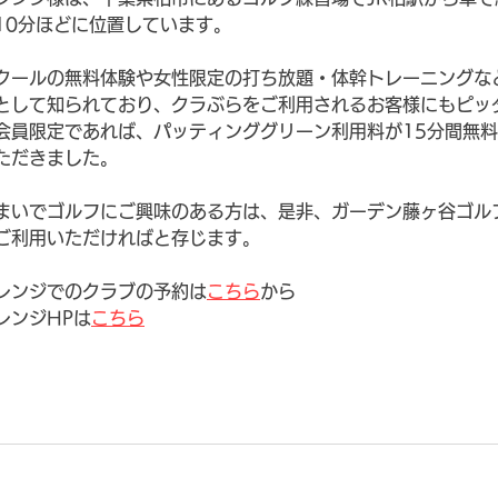
10分ほどに位置しています。
クールの無料体験や女性限定の打ち放題・体幹トレーニングな
として知られており、クラぶらをご利用されるお客様にもピッ
会員限定であれば、パッティンググリーン利用料が15分間無料
ただきました。
まいでゴルフにご興味のある方は、是非、ガーデン藤ヶ谷ゴル
ご利用いただければと存じます。
レンジでのクラブの予約は
こちら
から
レンジHPは
こちら