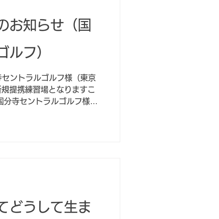
のお知らせ（国
ゴルフ）
寺セントラルゴルフ様（東京
新規提携練習場となりますこ
国分寺セントラルゴルフ様
さらに恋ヶ窪駅から徒歩でも
です。駐車場も50台を完備
てどうして生ま