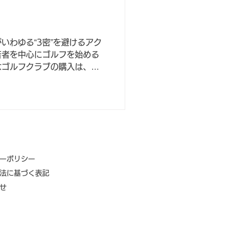
いわゆる“3密”を避けるアク
若者を中心にゴルフを始める
なゴルフクラブの購入は、ゴ
参入障壁の一つであることに
シーポリシー
法に基づく表記
わせ