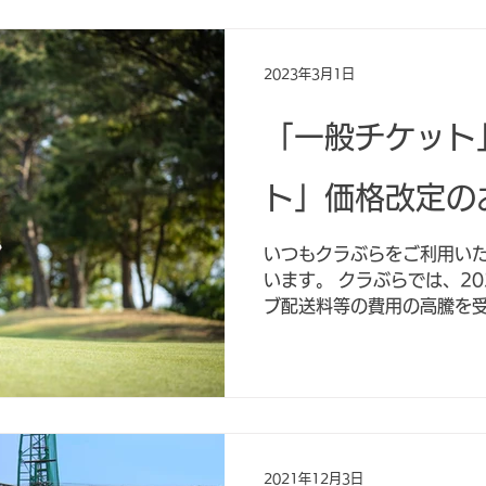
員の皆様は、いつでも「一般チ
2023年3月1日
「一般チケット
ト」価格改定の
いつもクラぶらをご利用い
います。 クラぶらでは、20
ブ配送料等の費用の高騰を
の際にご購入いただく「一
ト」の価格を、以下の通り
りました。...
2021年12月3日