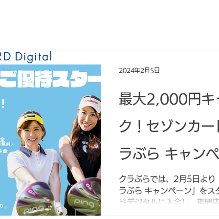
いているものを除き、以...
2024年2月5日
最大2,000円
ク！セゾンカード
ラぶら キャン
クラぶらでは、2月5日より「
ラぶら キャンペーン」をス
ドデジタルに入会し、期間
大2,000円をキャッシュ