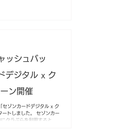
キャッシュバッ
デジタル x ク
ペーン開催
セゾンカードデジタル x ク
タートしました。 セゾンカー
内にクラぶらを利用すると最
バック。また、セゾンカード会