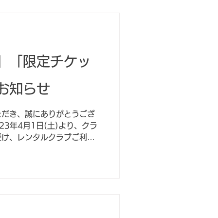
ケット...
」「限定チケッ
お知らせ
ただき、誠にありがとうござ
23年4月1日(土)より、クラ
受け、レンタルクラブご利用
般チケット」「限定チケッ
改定させていただくこととな