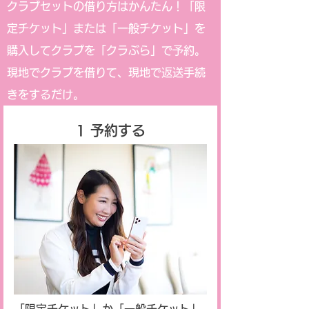
クラブセットの借り方はかんたん！「限
定チケット」または「一般チケット」を
購入してクラブを「クラぶら」で予約。
現地でクラブを借りて、現地で返送手続
きをするだけ。
1 予約する