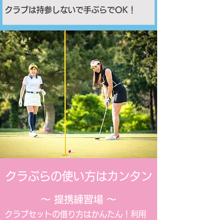
クラブは持参しないで手ぶらでOK！
​クラぶらの使い方はカンタン
〜 提携練習場 〜
クラブセットの借り方はかんたん！利用