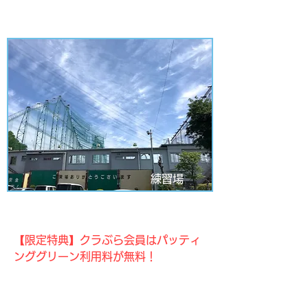
練習場
新富ゴルフプラザ
【限定特典】クラぶら会員はパッティ
ンググリーン利用料が無料！
所沢の開放感あふれる250ヤードのゴ
ルフ練習場です！バンカー練習場、パ