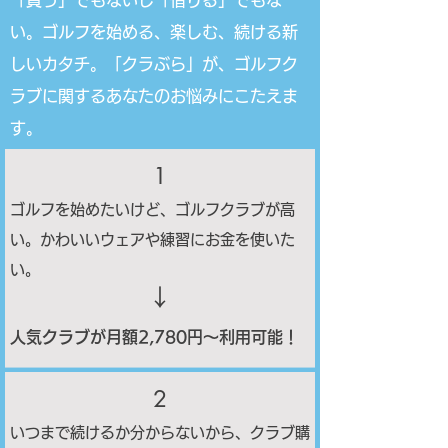
「買う」でもないし「借りる」でもな
い。ゴルフを始める、楽しむ、続ける新
しいカタチ。「クラぶら」が、ゴルフク
ラブに関するあなたのお悩みにこたえま
す。
1
ゴルフを始めたいけど、ゴルフクラブが高
い。かわいいウェアや練習にお金を使いた
い。
​↓
人気クラブが月額2,780円〜利用可能！
2
いつまで続けるか分からないから、クラブ購