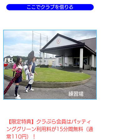
ここでクラブを借りる
練習場
ガーデン藤ヶ谷ゴルフレンジ
【限定特典】クラぶら会員はパッティ
ンググリーン利用料が15分間無料（通
常110円）！