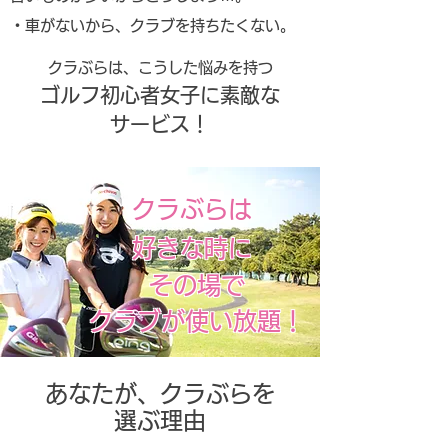
・車がないから、クラブを持ちたくない。
クラぶらは、こうした悩みを持つ
ゴルフ初心者女子に
素敵な
サービス！
クラぶらは
好きな時に
その場で
クラブが使い放題！
あなたが、クラぶらを
選ぶ理由