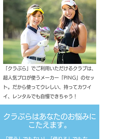
​「クラぶら」でご利用いただけるクラブは、
超人気プロが使うメーカー「PING」のセッ
ト。だから使ってウレしい、持ってカワイ
イ、レンタルでも自慢できちゃう！
クラぶらはあなたのお悩みに
こたえます。